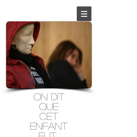
ON DIT
QUE
CET
ENFANT
FUT...