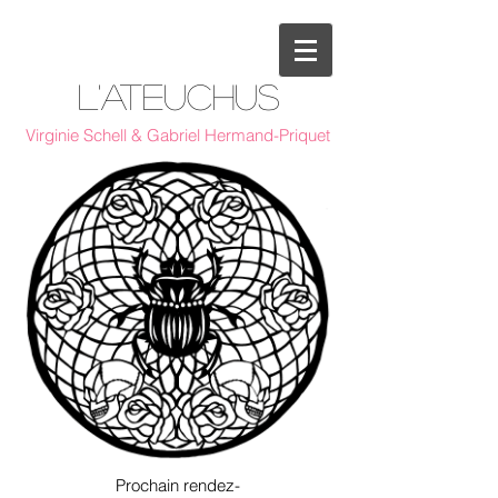
L'Ateuchus
Virginie Schell & Gabriel Hermand-Priquet
Prochain rendez-